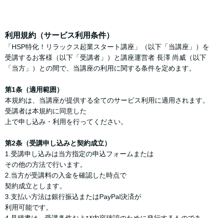
利用規約（サービス利用条件）
「HSP特化！リラックス起業スタート講座」（以下「当講座」）を
受講するお客様（以下「受講者」）と講座運営者 長澤 尚威（以下
「当方」）との間で、当講座の利用に関する条件を定めます。
第1条（適用範囲）
本規約は、当講座が提供する全てのサービス利用に適用されます。
受講者は本規約に同意した
上で申し込み・利用を行ってください。
第2条（受講申し込みと契約成立）
1.受講申し込みは当方指定の申込フォームまたは
その他の方法で行います。
2.当方が受講料の入金を確認した時点で
契約成立とします。
3.支払い方法は銀行振込またはPayPal決済が
利用可能です。