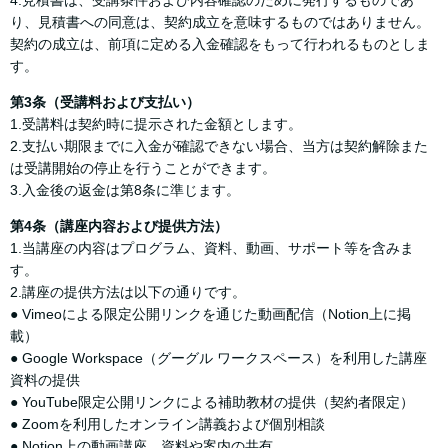
4.見積書は、受講条件および内容確認のために発行するものであ
り、見積書への同意は、契約成立を意味するものではありません。
契約の成立は、前項に定める入金確認をもって行われるものとしま
す。
第3条（受講料および支払い）
1.受講料は契約時に提示された金額とします。
2.支払い期限までに入金が確認できない場合、当方は契約解除また
は受講開始の停止を行うことができます。
3.入金後の返金は第8条に準じます。
第4条（講座内容および提供方法）
1.当講座の内容はプログラム、資料、動画、サポート等を含みま
す。
2.講座の提供方法は以下の通りです。
● Vimeoによる限定公開リンクを通じた動画配信（Notion上に掲
載）
● Google Workspace（グーグル ワークスペース）を利用した講座
資料の提供
● YouTube限定公開リンクによる補助教材の提供（契約者限定）
● Zoomを利用したオンライン講義および個別相談
● Notion上の動画講座、資料や案内の共有