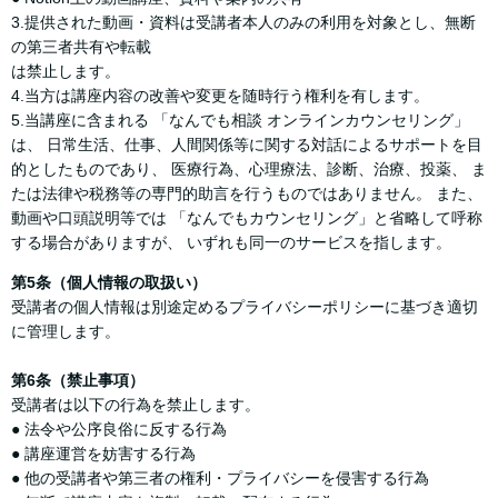
3.提供された動画・資料は受講者本人のみの利用を対象とし、無断
の第三者共有や転載
は禁止します。
4.当方は講座内容の改善や変更を随時行う権利を有します。
5.当講座に含まれる 「なんでも相談 オンラインカウンセリング」
は、 日常生活、仕事、人間関係等に関する対話によるサポートを目
的としたものであり、 医療行為、心理療法、診断、治療、投薬、 ま
たは法律や税務等の専門的助言を行うものではありません。 また、
動画や口頭説明等では 「なんでもカウンセリング」と省略して呼称
する場合がありますが、 いずれも同一のサービスを指します。
第5条（個人情報の取扱い）
受講者の個人情報は別途定めるプライバシーポリシーに基づき適切
に管理します。
第6条（禁止事項）
受講者は以下の行為を禁止します。
● 法令や公序良俗に反する行為
● 講座運営を妨害する行為
● 他の受講者や第三者の権利・プライバシーを侵害する行為